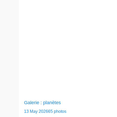
Galerie : planètes
13 May 2026
65 photos